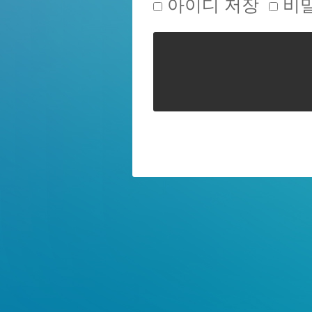
아이디 저장
비