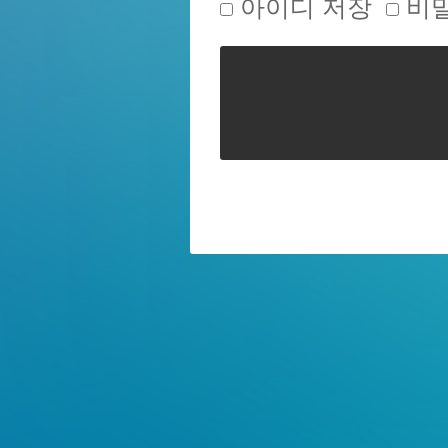
아이디 저장
비