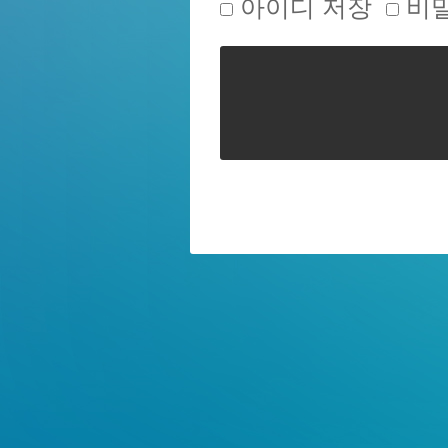
아이디 저장
비