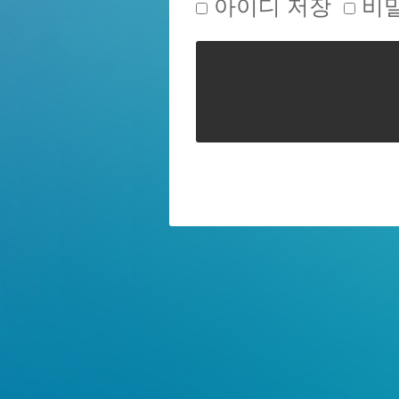
아이디 저장
비